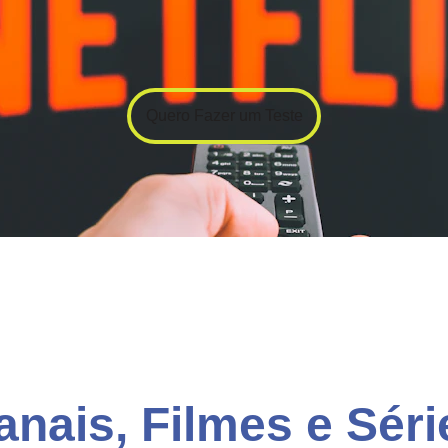
Quero Fazer um Teste
anais, Filmes e Séri