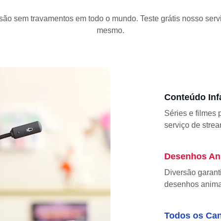
ão sem travamentos em todo o mundo. Teste grátis nosso serv
mesmo.
Conteúdo Infa
Séries e filmes
serviço de stre
Desenhos An
Diversão garant
desenhos anima
Todos os Can