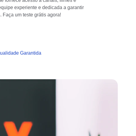
fornece acesso a canais, filmes e 
equipe experiente e dedicada a garantir 
 Faça um teste grátis agora!
ualidade Garantida