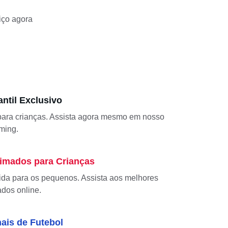
iço agora 
ntil Exclusivo
 para crianças. Assista agora mesmo em nosso 
aming.
imados para Crianças
ida para os pequenos. Assista aos melhores 
dos online.
ais de Futebol