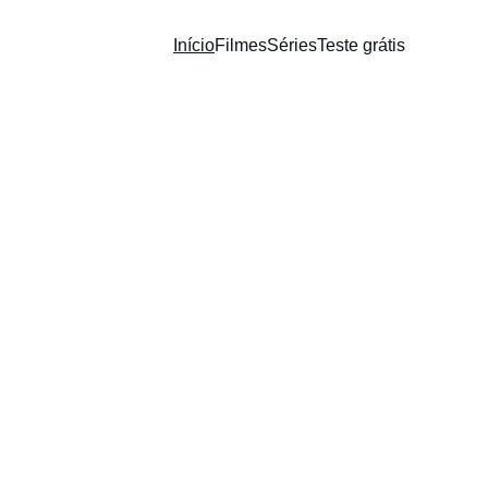
Início
Filmes
Séries
Teste grátis