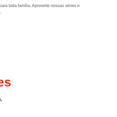
ara toda família. Aproveite nossas séries e 
.
es
, 